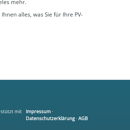
e­les mehr.
en Ihnen alles, was Sie für Ihre PV-
rstützt mit
Impressum
·
Datenschutzerklärung
·
AGB