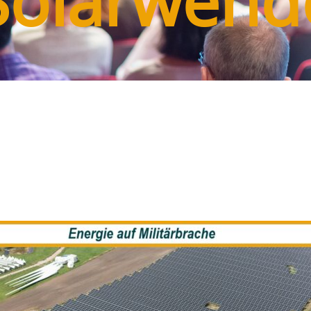
Solarwend