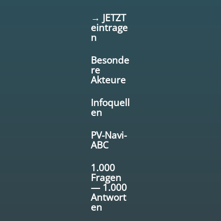
→ JETZT
eintrage
n
Besonde
re
Akteure
Infoquell
en
PV-Navi-
ABC
1.000
Fragen
— 1.000
Antwort
en