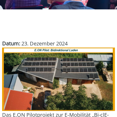
Datum:
23. Dezember 2024
Das E.ON Pilot­pro­jekt zur E‑Mobilität „Bi-clE­