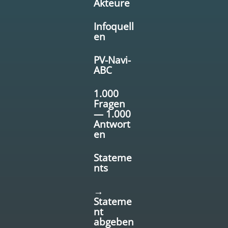
Akteure
Infoquell
en
PV-Navi-
ABC
1.000
Fragen
— 1.000
Antwort
en
Stateme
nts
→
Stateme
nt
abgeben