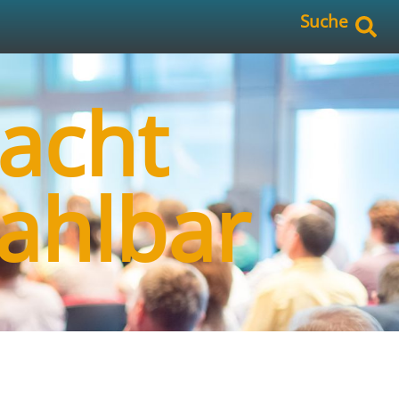
Suche
acht
ahlbar