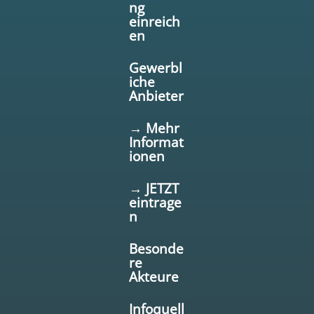
ng
einreich
en
Gewerbl
iche
Anbieter
→ Mehr
Informat
ionen
→ JETZT
eintrage
n
Besonde
re
Akteure
Infoquell