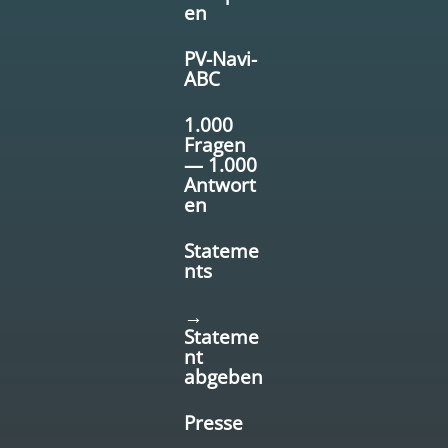
en
PV-Navi-
ABC
1.000
Fragen
— 1.000
Antwort
en
Stateme
nts
→
Stateme
nt
abgeben
Presse