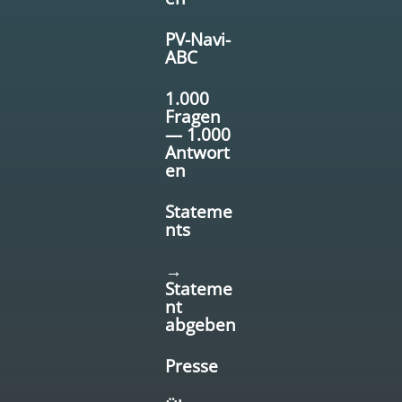
PV-Navi-
ABC
1.000
Fragen
— 1.000
Antwort
en
Stateme
nts
→
Stateme
nt
abgeben
Presse