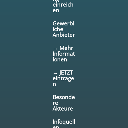
einreich
en
Gewerbl
iche
Anbieter
→ Mehr
Informat
ionen
→ JETZT
eintrage
n
Besonde
re
Akteure
Infoquell
en