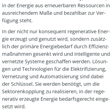
in der Ener­gie aus erneu­er­ba­ren Res­sour­cen in
aus­rei­chen­dem Maße und bezahl­bar zur Ver­
fü­gung steht.
In der nicht nur kon­se­quent rege­ne­ra­ti­ve Ener­
gie erzeugt und genutzt wird, son­dern zusätz­
lich der pri­mä­re Ener­gie­be­darf durch Effi­zi­enz­
maß­nah­men gesenkt wird und intel­li­gen­te und
ver­netz­te Sys­te­me geschaf­fen wer­den. Lösun­
gen und Tech­no­lo­gien für die Elek­tri­fi­zie­rung,
Ver­net­zung und Auto­ma­ti­sie­rung sind dabei
der Schlüs­sel. Sie wer­den benö­tigt, um die
Sek­to­ren­kopp­lung zu rea­li­sie­ren, in der rege­
ne­ra­tiv erzeug­te Ener­gie bedarfs­ge­recht ein­ge­
setzt wird.