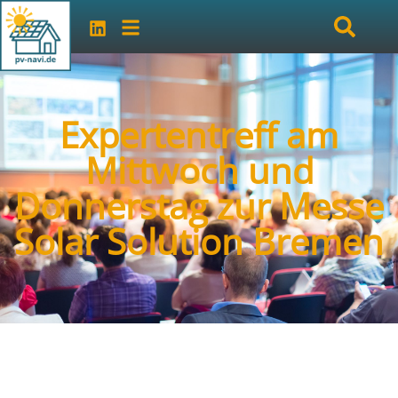
Expertentreff am
Mittwoch und
Donnerstag zur Messe
Solar Solution Bremen