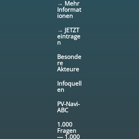
→ Mehr
Informat
ionen
→ JETZT
eintrage
n
Besonde
re
Akteure
Infoquell
en
PV-Navi-
ABC
1.000
Fragen
— 1.000