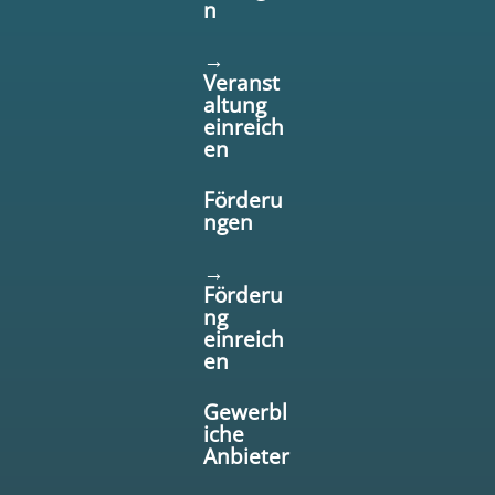
n
→
Veranst
altung
einreich
en
Förderu
ngen
→
Förderu
ng
einreich
en
Gewerbl
iche
Anbieter