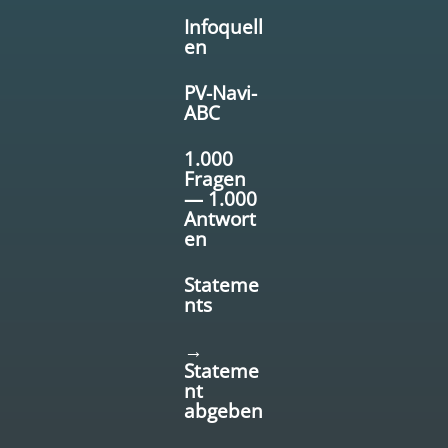
Infoquell
en
PV-Navi-
ABC
1.000
Fragen
— 1.000
Antwort
en
Stateme
nts
→
Stateme
nt
abgeben