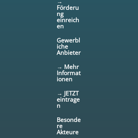
→
Förderu
ng
einreich
en
Gewerbl
iche
Anbieter
→ Mehr
Informat
ionen
→ JETZT
eintrage
n
Besonde
re
Akteure