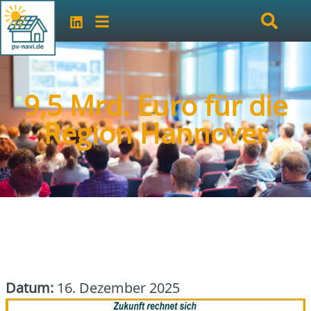
9,5 Mrd. Euro für die
Region Hannover
Datum:
16. Dezember 2025