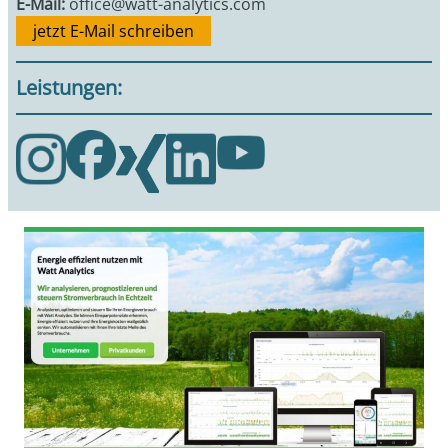
E-Mail:
office@watt-analytics.com
jetzt E-Mail schreiben
Leistungen: