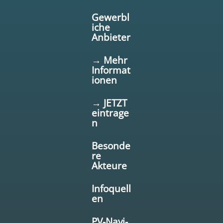
Gewerbl
iche
Anbieter
→ Mehr
Informat
ionen
→ JETZT
eintrage
n
Besonde
re
Akteure
Infoquell
en
PV-Navi-