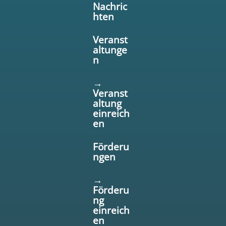
Nachric
hten
Veranst
altunge
n
→
Veranst
altung
einreich
en
Förderu
ngen
→
Förderu
ng
einreich
en