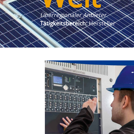
Überregionaler Anbieter
Tätigkeitsbereich:
Hersteller