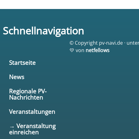
Schnellnavigation
© Copyright pv-navi.de · unte
💛 von
netfellows
Startseite
News
Regionale PV-
Nachrichten
Veranstaltungen
→ Veranstaltung
einreichen