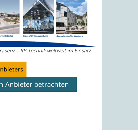
räsenz – RP-Technik weltweit im Einsatz
nbieters
en Anbieter betrachten