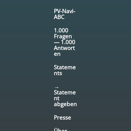
PV-Navi-
ABC
1.000
Fragen
— 1.000
Antwort
en
Stateme
nts
→
Stateme
nt
abgeben
Presse
Über