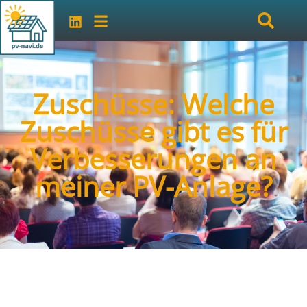
Zuschüsse: Welche
Zuschüsse gibt es für
Verbesserungen an
meiner PV-Anlage?