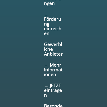
ngen
→
Förderu
ng
einreich
en
Gewerbl
iche
Anbieter
→ Mehr
Informat
ionen
→ JETZT
eintrage
n
Besonde