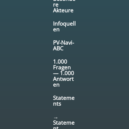
re
Akteure
Infoquell
en
PV-Navi-
ABC
1.000
Fragen
— 1.000
Antwort
en
Stateme
nts
→
Stateme
nt