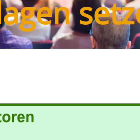
lagen setz