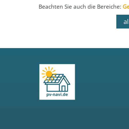
Beach­ten Sie auch die Berei­che:
Ge
a