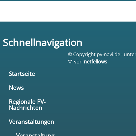
Schnellnavigation
© Copyright pv-navi.de · unte
💛 von
netfellows
Startseite
News
Regionale PV-
Nachrichten
Veranstaltungen
→ Veranstaltung