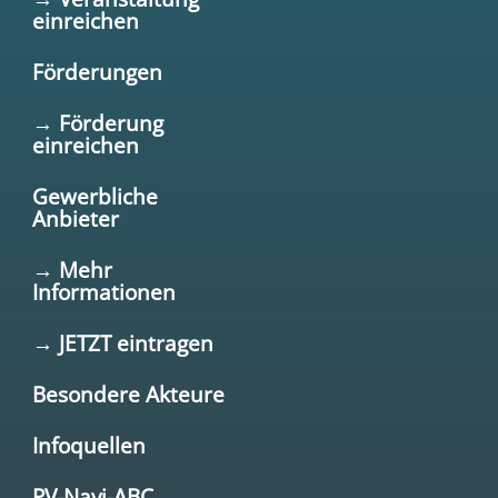
einreichen
Förderungen
→ Förderung
einreichen
Gewerbliche
Anbieter
→ Mehr
Informationen
→ JETZT eintragen
Besondere Akteure
Infoquellen
PV-Navi-ABC