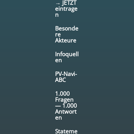
→ JETZT
eintrage
n
Besonde
re
Akteure
Infoquell
en
PV-Navi-
ABC
1.000
Fragen
— 1.000
Antwort
en
Stateme