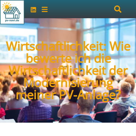
Wirtschaftlichkeit: Wie
bewerte ich die
Wirtschaftlichkeit der
Modernisierung
meiner PV-Anlage?