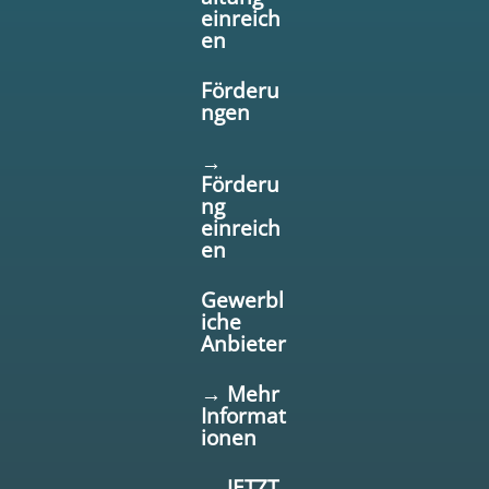
einreich
en
Förderu
ngen
→
Förderu
ng
einreich
en
Gewerbl
iche
Anbieter
→ Mehr
Informat
ionen
→ JETZT