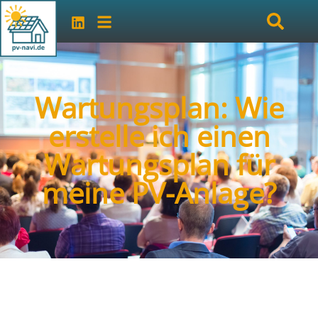
Wartungsplan: Wie
erstelle ich einen
Wartungsplan für
meine PV-Anlage?