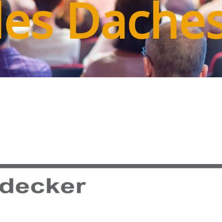
es Dache