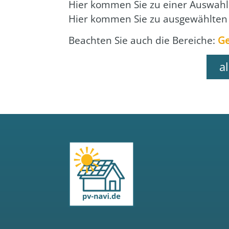
Hier kom­men Sie zu einer Aus­wahl 
Hier kom­men Sie zu aus­ge­wähl­ten
Beach­ten Sie auch die Berei­che:
Ge
a