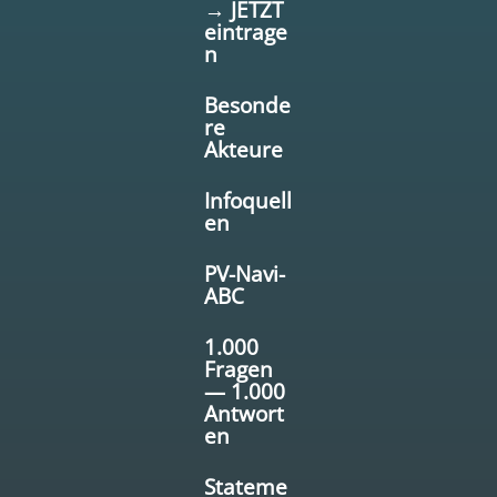
→ JETZT
eintrage
n
Besonde
re
Akteure
Infoquell
en
PV-Navi-
ABC
1.000
Fragen
— 1.000
Antwort
en
Stateme