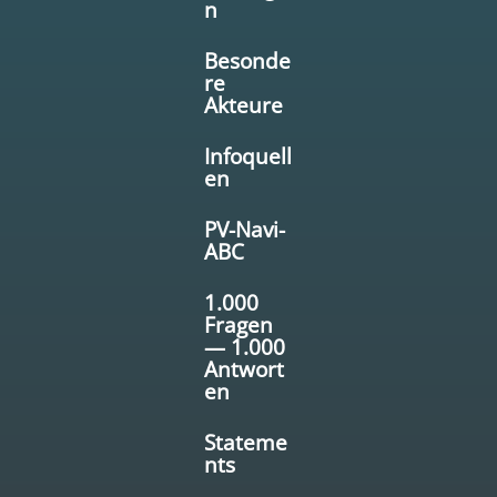
n
Besonde
re
Akteure
Infoquell
en
PV-Navi-
ABC
1.000
Fragen
— 1.000
Antwort
en
Stateme
nts