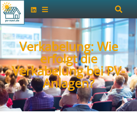
Verkabelung: Wie
erfolgt die
Verkabelung bei PV-
Anlagen?