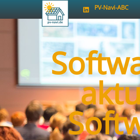
PV-Navi-ABC
Softw
aktu
Soft