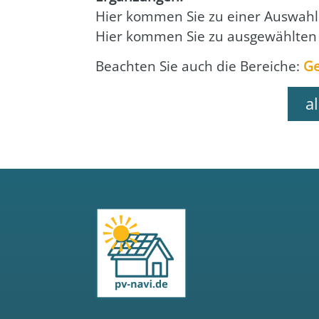
Hier kom­men Sie zu einer Aus­wahl 
Hier kom­men Sie zu aus­ge­wähl­ten
Beach­ten Sie auch die Berei­che:
Ge
a