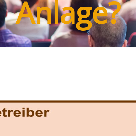
Anlage?