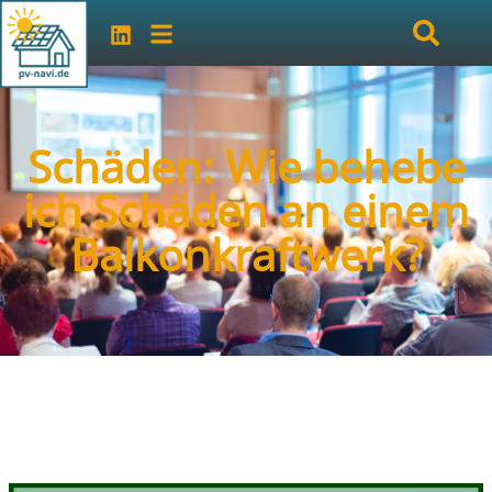
Schäden: Wie behebe
ich Schäden an einem
Balkonkraftwerk?