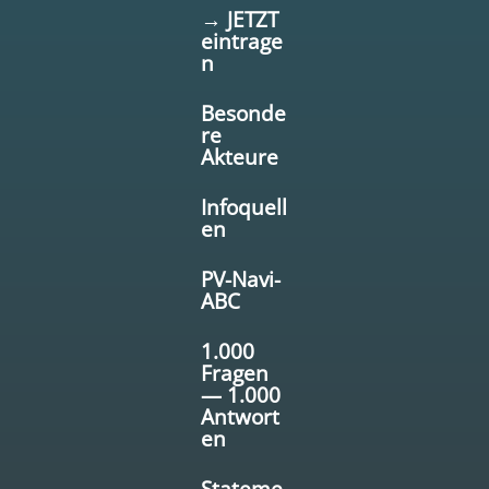
→ JETZT
eintrage
n
Besonde
re
Akteure
Infoquell
en
PV-Navi-
ABC
1.000
Fragen
— 1.000
Antwort
en
Stateme