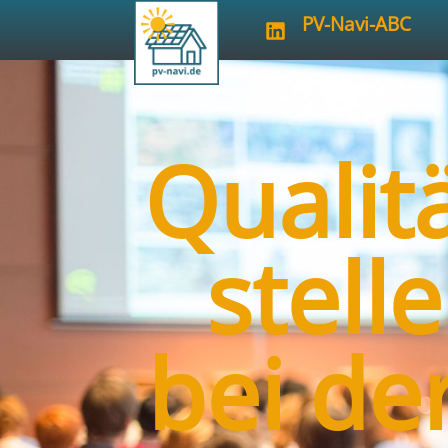
PV-Navi-ABC
Qualit
stell
bei de