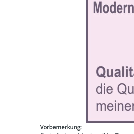
Vor­be­mer­kung: