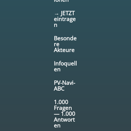
→ JETZT
eintrage
n
Besonde
re
Akteure
Infoquell
en
PV-Navi-
ABC
1.000
Fragen
— 1.000
Antwort
en