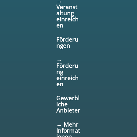
→
Veranst
altung
einreich
en
Förderu
ngen
→
Förderu
ng
einreich
en
Gewerbl
iche
Anbieter
→ Mehr
Informat
ionen