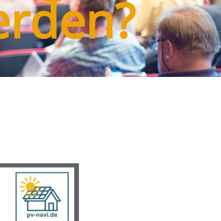
erden?