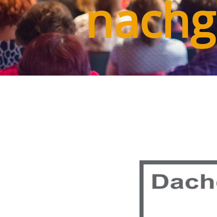
nachg