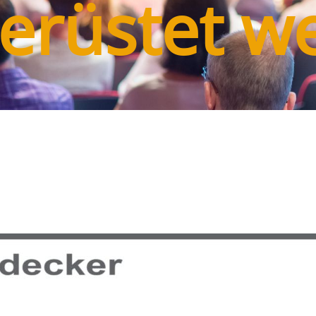
erüstet w