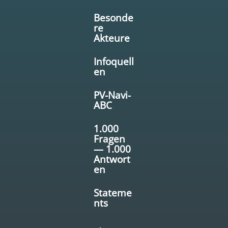
Besonde
re
Akteure
Infoquell
en
PV-Navi-
ABC
1.000
Fragen
— 1.000
Antwort
en
Stateme
nts
→