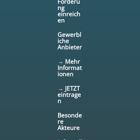
Förderu
ng
einreich
en
Gewerbl
iche
Anbieter
→ Mehr
Informat
ionen
→ JETZT
eintrage
n
Besonde
re
Akteure