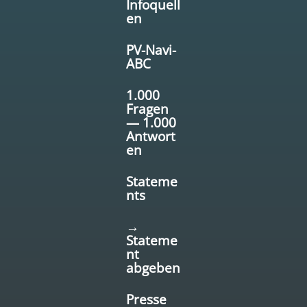
Infoquell
en
PV-Navi-
ABC
1.000
Fragen
— 1.000
Antwort
en
Stateme
nts
→
Stateme
nt
abgeben
Presse