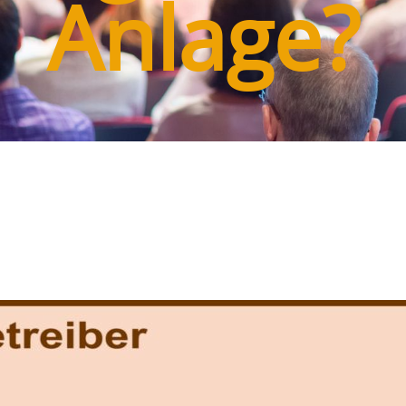
Anlage?