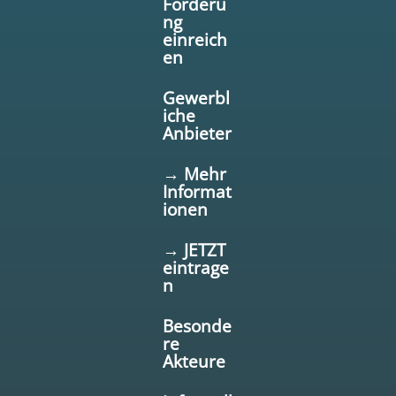
Förderu
ng
einreich
en
Gewerbl
iche
Anbieter
→ Mehr
Informat
ionen
→ JETZT
eintrage
n
Besonde
re
Akteure