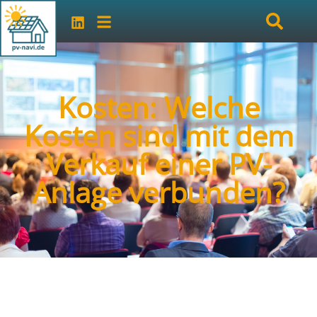
Kosten: Welche
Kosten sind mit dem
Verkauf einer PV-
Anlage verbunden?