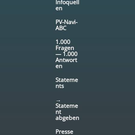
Infoquell
en
PV-Navi-
ABC
1.000
Fragen
— 1.000
Antwort
en
Stateme
nts
→
Stateme
nt
abgeben
Presse