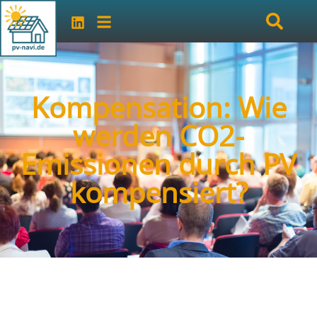
Kompensation: Wie
werden CO2-
Emissionen durch PV
kompensiert?