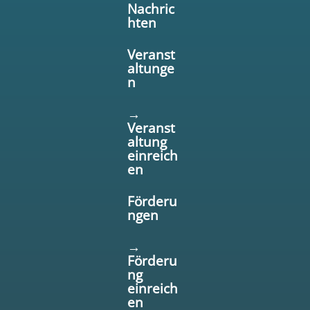
Nachric
hten
Veranst
altunge
n
→
Veranst
altung
einreich
en
Förderu
ngen
→
Förderu
ng
einreich
en