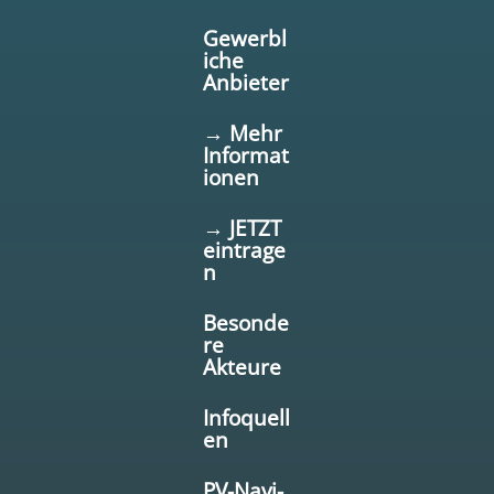
Gewerbl
iche
Anbieter
→ Mehr
Informat
ionen
→ JETZT
eintrage
n
Besonde
re
Akteure
Infoquell
en
PV-Navi-