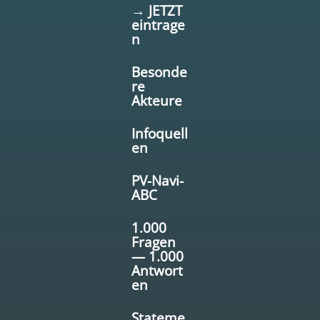
→ JETZT
eintrage
n
Besonde
re
Akteure
Infoquell
en
PV-Navi-
ABC
1.000
Fragen
— 1.000
Antwort
en
Stateme