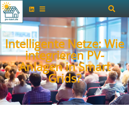
Intelligente Netze: Wie
integrieren PV-
Anlagen in Smart
Grids?