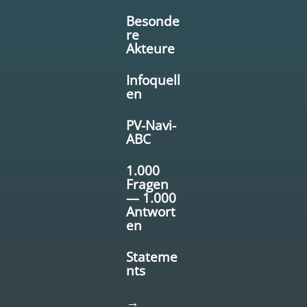
Besonde
re
Akteure
Infoquell
en
PV-Navi-
ABC
1.000
Fragen
— 1.000
Antwort
en
Stateme
nts
→