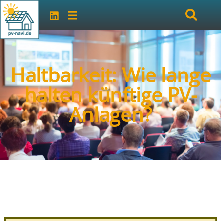
Haltbarkeit: Wie lange
halten künftige PV-
Anlagen?