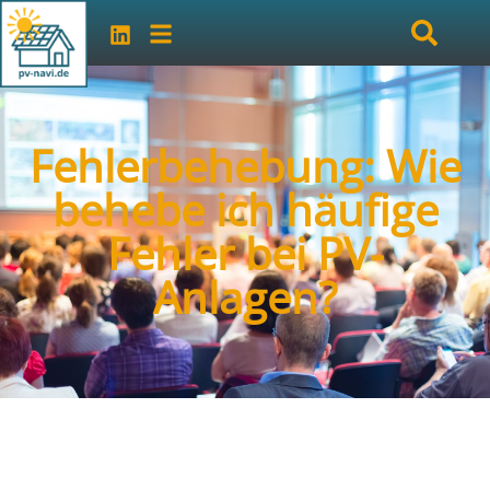
Fehlerbehebung: Wie
behebe ich häufige
Fehler bei PV-
Anlagen?