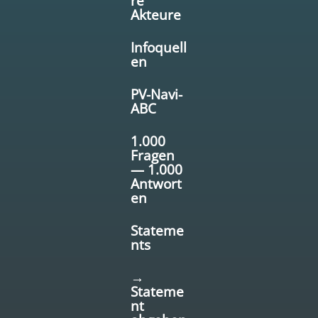
re
Akteure
Infoquell
en
PV-Navi-
ABC
1.000
Fragen
— 1.000
Antwort
en
Stateme
nts
→
Stateme
nt