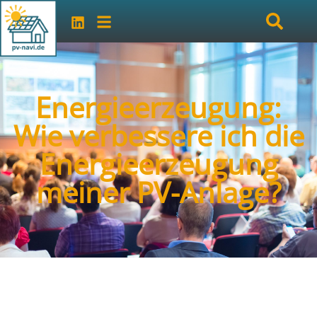
Energieerzeugung:
Wie verbessere ich die
Energieerzeugung
meiner PV-Anlage?