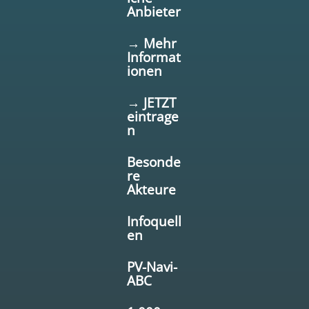
Anbieter
→ Mehr
Informat
ionen
→ JETZT
eintrage
n
Besonde
re
Akteure
Infoquell
en
PV-Navi-
ABC