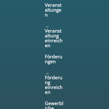
Veranst
altunge
n
→
Veranst
altung
einreich
en
Förderu
ngen
→
Förderu
ng
einreich
en
Gewerbl
iche