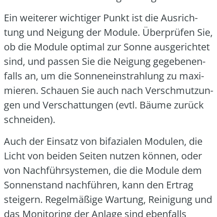
Ein wei­te­rer wich­ti­ger Punkt ist die Aus­rich­
tung und Nei­gung der Modu­le. Über­prü­fen Sie,
ob die Modu­le opti­mal zur Son­ne aus­ge­rich­tet
sind, und pas­sen Sie die Nei­gung gege­be­nen­
falls an, um die Son­nen­ein­strah­lung zu maxi­
mie­ren. Schau­en Sie auch nach Ver­schmut­zun­
gen und Ver­schat­tun­gen (evtl. Bäu­me zurück
schnei­den).
Auch der Ein­satz von bifa­zia­len Modu­len, die
Licht von bei­den Sei­ten nut­zen kön­nen, oder
von Nach­führ­sys­te­men, die die Modu­le dem
Son­nen­stand nach­füh­ren, kann den Ertrag
stei­gern. Regel­mä­ßi­ge War­tung, Rei­ni­gung und
das Moni­to­ring der Anla­ge sind eben­falls