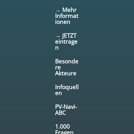
→ Mehr
Informat
ionen
→ JETZT
eintrage
n
Besonde
re
Akteure
Infoquell
en
PV-Navi-
ABC
1.000
Fragen