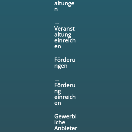
altunge
n
→
Veranst
altung
einreich
en
Förderu
ngen
→
Förderu
ng
einreich
en
Gewerbl
iche
Anbieter