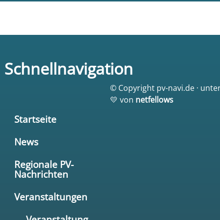
Schnellnavigation
© Copyright pv-navi.de · unte
💛 von
netfellows
Startseite
News
Regionale PV-
Nachrichten
Veranstaltungen
→ Veranstaltung