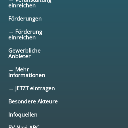
einreichen
Förderungen
→ Förderung
einreichen
Gewerbliche
Anbieter
→ Mehr
Informationen
→ JETZT eintragen
Besondere Akteure
Infoquellen
PV-Navi-ABC