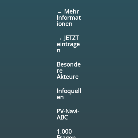
→ Mehr
Informat
ionen
→ JETZT
eintrage
n
Besonde
re
Akteure
Infoquell
en
PV-Navi-
ABC
1.000
Fragen