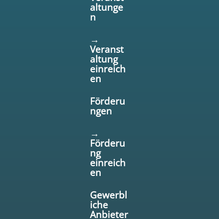
altunge
n
→
Veranst
altung
einreich
en
Förderu
ngen
→
Förderu
ng
einreich
en
Gewerbl
iche
Anbieter