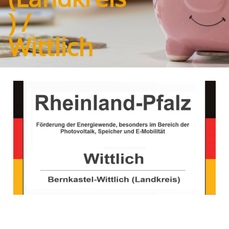
) /
Wittlich