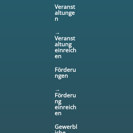
Veranst
altunge
n
→
Veranst
altung
einreich
en
Förderu
ngen
→
Förderu
ng
einreich
en
Gewerbl
iche