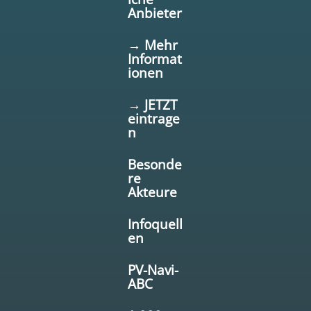
Anbieter
→ Mehr
Informat
ionen
→ JETZT
eintrage
n
Besonde
re
Akteure
Infoquell
en
PV-Navi-
ABC