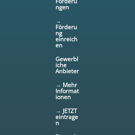
Förderu
ngen
→
Förderu
ng
einreich
en
Gewerbl
iche
Anbieter
→ Mehr
Informat
ionen
→ JETZT
eintrage
n