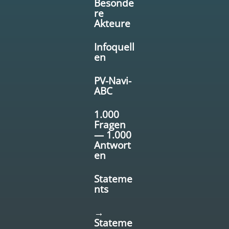
Besonde
re
Akteure
Infoquell
en
PV-Navi-
ABC
1.000
Fragen
— 1.000
Antwort
en
Stateme
nts
→
Stateme