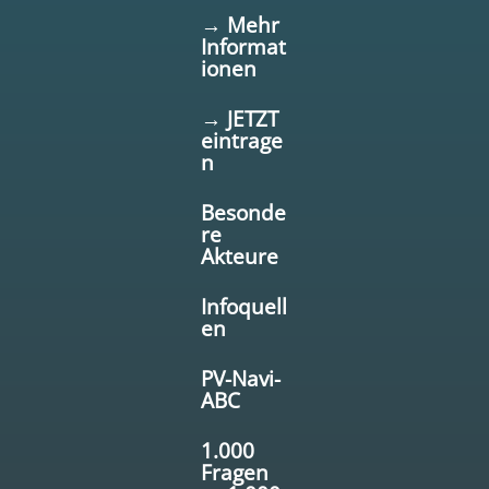
→ Mehr
Informat
ionen
→ JETZT
eintrage
n
Besonde
re
Akteure
Infoquell
en
PV-Navi-
ABC
1.000
Fragen