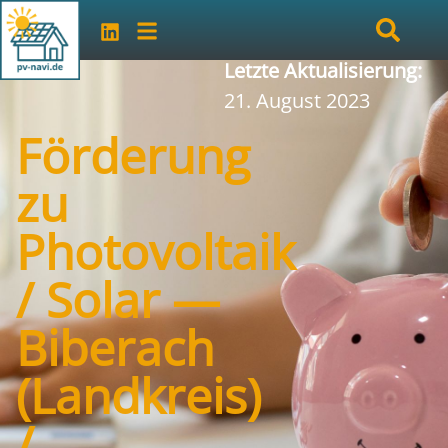
Letzte Aktualisierung:
21. August 2023
Förderung
zu
Photovoltaik
/ Solar —
Biberach
(Landkreis)
/