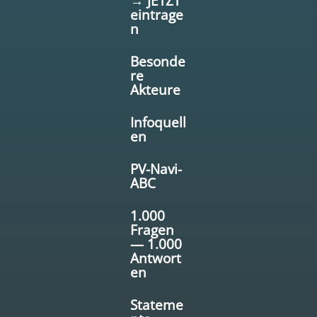
→ JETZT
eintrage
n
Besonde
re
Akteure
Infoquell
en
PV-Navi-
ABC
1.000
Fragen
— 1.000
Antwort
en
Stateme