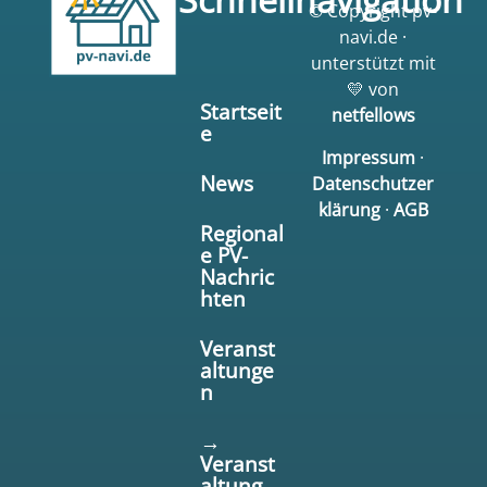
© Copyright pv-
navi.de ·
unterstützt mit
💛 von
Startseit
netfellows
e
Impressum
·
News
Datenschutzer
klärung
·
AGB
Regional
e PV-
Nachric
hten
Veranst
altunge
n
→
Veranst
altung