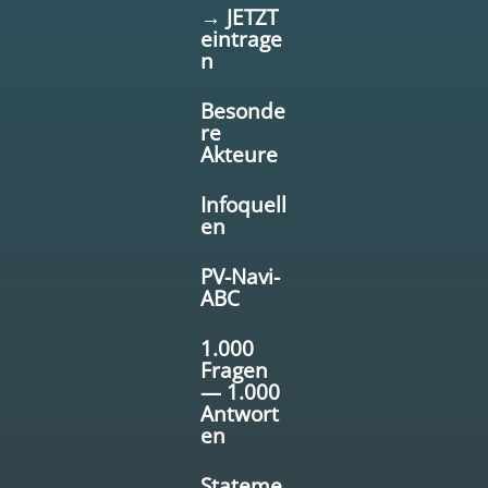
→ JETZT
eintrage
n
Besonde
re
Akteure
Infoquell
en
PV-Navi-
ABC
1.000
Fragen
— 1.000
Antwort
en
Stateme