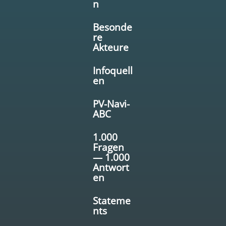
n
Besonde
re
Akteure
Infoquell
en
PV-Navi-
ABC
1.000
Fragen
— 1.000
Antwort
en
Stateme
nts