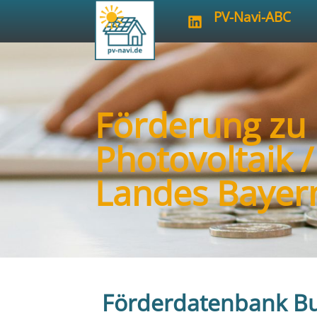
PV-Navi-ABC
Förderung zu
Photovoltaik /
Landes Bayer
Förderdatenbank Bu