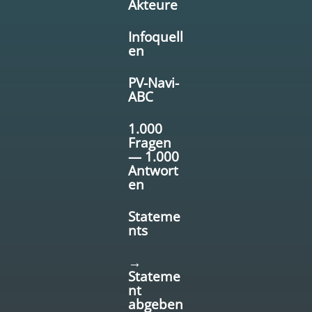
Akteure
Infoquell
en
PV-Navi-
ABC
1.000
Fragen
— 1.000
Antwort
en
Stateme
nts
→
Stateme
nt
abgeben