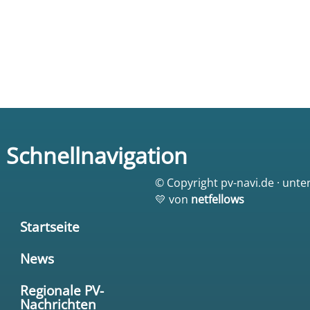
Schnellnavigation
© Copyright pv-navi.de · unte
💛 von
netfellows
Startseite
News
Regionale PV-
Nachrichten