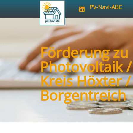
PV-Navi-ABC
Förderung zu
Photovoltaik 
Kreis Höxter /
Borgentreich