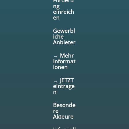
Förderu
ng
einreich
en
Gewerbl
iche
Anbieter
→ Mehr
Informat
ionen
→ JETZT
eintrage
n
Besonde
re
Akteure