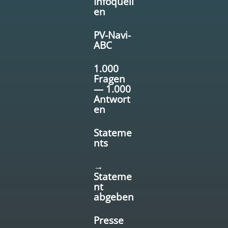
Infoquell
en
PV-Navi-
ABC
1.000
Fragen
— 1.000
Antwort
en
Stateme
nts
→
Stateme
nt
abgeben
Presse