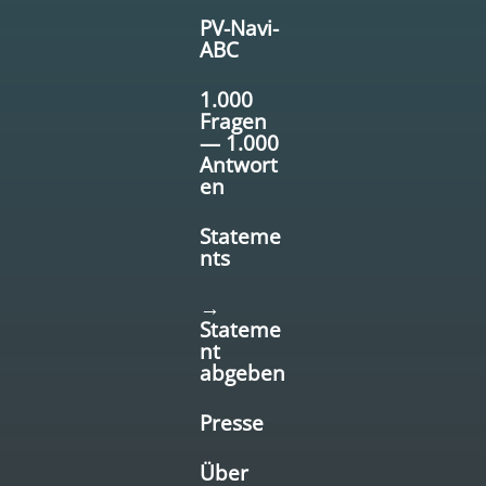
PV-Navi-
ABC
1.000
Fragen
— 1.000
Antwort
en
Stateme
nts
→
Stateme
nt
abgeben
Presse
Über