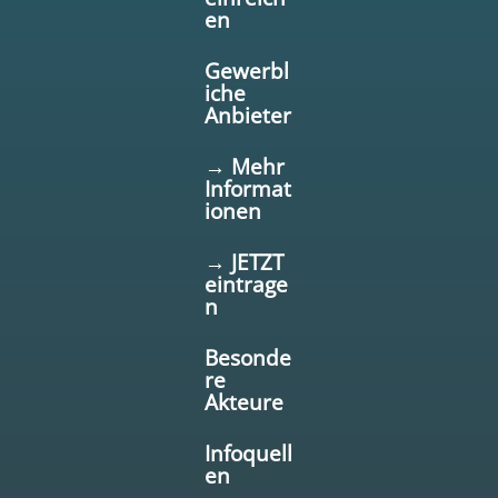
en
Gewerbl
iche
Anbieter
→ Mehr
Informat
ionen
→ JETZT
eintrage
n
Besonde
re
Akteure
Infoquell
en