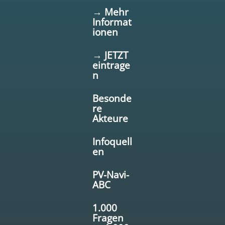
→ Mehr
Informat
ionen
→ JETZT
eintrage
n
Besonde
re
Akteure
Infoquell
en
PV-Navi-
ABC
1.000
Fragen