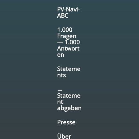
PV-Navi-
ABC
1.000
Fragen
— 1.000
Antwort
en
Stateme
nts
→
Stateme
nt
abgeben
Presse
Über