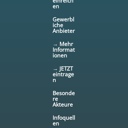
einreich
en
Gewerbl
iche
Anbieter
→ Mehr
Informat
ionen
→ JETZT
eintrage
n
Besonde
re
Akteure
Infoquell
en