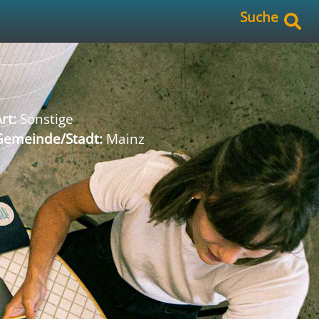
Suche
rt:
Sonstige
Gemeinde/Stadt:
Mainz