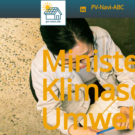
PV-Navi-ABC
Minist
Klimas
Umwelt