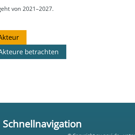
de geht von 2021–2027.
Akteur
Akteure betrachten
Schnellnavigation