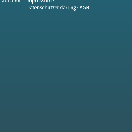
rstützt mit
Impressum
·
Datenschutzerklärung
·
AGB